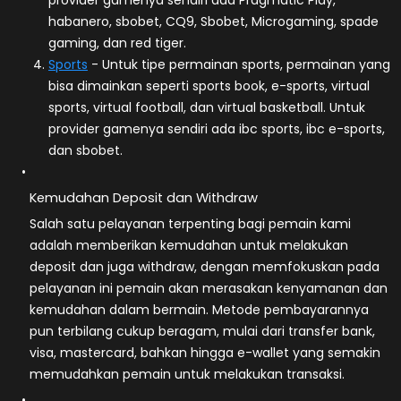
provider gamenya sendiri ada Pragmatic Play,
habanero, sbobet, CQ9, Sbobet, Microgaming, spade
gaming, dan red tiger.
Sports
- Untuk tipe permainan sports, permainan yang
bisa dimainkan seperti sports book, e-sports, virtual
sports, virtual football, dan virtual basketball. Untuk
provider gamenya sendiri ada ibc sports, ibc e-sports,
dan sbobet.
Kemudahan Deposit dan Withdraw
Salah satu pelayanan terpenting bagi pemain kami
adalah memberikan kemudahan untuk melakukan
deposit dan juga withdraw, dengan memfokuskan pada
pelayanan ini pemain akan merasakan kenyamanan dan
kemudahan dalam bermain. Metode pembayarannya
pun terbilang cukup beragam, mulai dari transfer bank,
visa, mastercard, bahkan hingga e-wallet yang semakin
memudahkan pemain untuk melakukan transaksi.