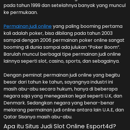
pada tahun 1999 dan setelahnya banyak yang muncul
ke permukaan.
Permainan judi online
yang paling booming pertama
kali adalah poker, bisa dibilang pada tahun 2003
sampai dengan 2006 permainan poker online sangat
booming di dunia sampai ada julukan “Poker Boom”.
Barulah muncul berbagai tipe permainan judi online
lainnya seperti slot, casino, sports, dan sebagainya.
Dengan peminat permainan judi online yang begitu
besar dari tahun ke tahun, sayangnya industri ini
masih abu-abu secara hukum, hanya di beberapa
negara saja yang menegaskan legal seperti U.K, dan
Denmark. Sedangkan negara yang benar-benar
melarang permainan judi online antara lain U.A.E, dan
Qatar Sisanya masih abu-abu.
Apa itu Situs Judi Slot Online Esport4d?