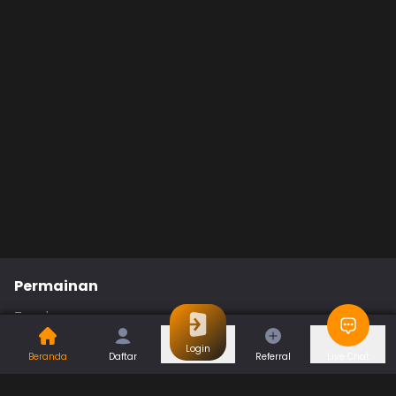
Permainan
Togel
Slot
Casino
Games
Login
Beranda
Daftar
Referral
Live Chat
Sports
Promo