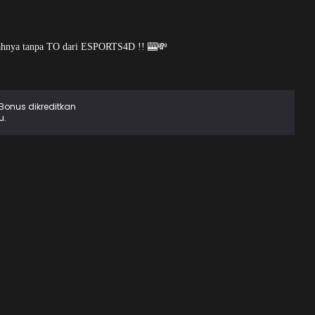
diahnya tanpa TO dari ESPORTS4D !! 🎰💸
Bonus dikreditkan
u.