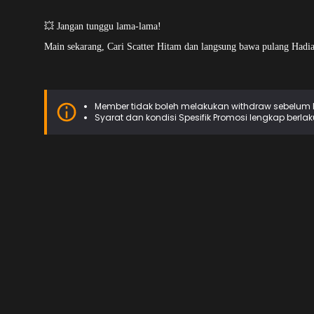
💥 Jangan tunggu lama-lama!
Main sekarang, Cari Scatter Hitam dan langsung bawa pulang Ha
Member tidak boleh melakukan withdraw sebelum 
Syarat dan kondisi Spesifik Promosi lengkap berlak