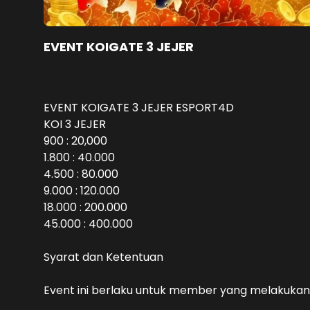
EVENT KOIGATE 3 JEJER
EVENT KOIGATE 3 JEJER ESPORT4D
KOI 3 JEJER
900 : 20,000
1.800 : 40.000
4.500 : 80.000
9.000 : 120.000
18.000 : 200.000
45.000 : 400.000
Syarat dan Ketentuan
Event ini berlaku untuk member yang melakukan D