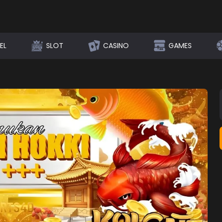
EL
SLOT
CASINO
GAMES