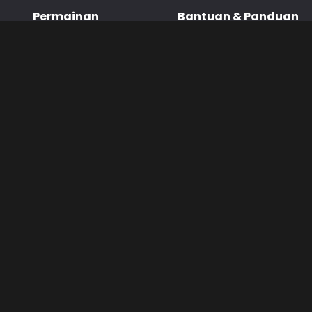
Permainan
Bantuan & Panduan
Togel
Tentang Kami
Slot
Syarat dan Ketentuan
Casino
Kebijakan Privasi
Games
Pusat Bantuan
Sports
Hubungi Kami
Promo
F.A.Q
Referral
Blog
SERVICE 24 JAM
ENGINE TERBAIK
AMAN DAN TERPERCAYA
RAHASIA TERJAMIN