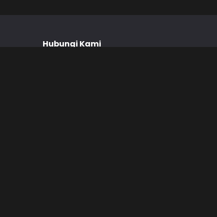
Hubungi Kami
rik. Temukan
dan
Media Sosial
ai menikmati
am tema
Pembayaran
h besar.
Transfer Bank
QRIS
nghibur.
Virtual Account
roulette,
an alami
E Wallet