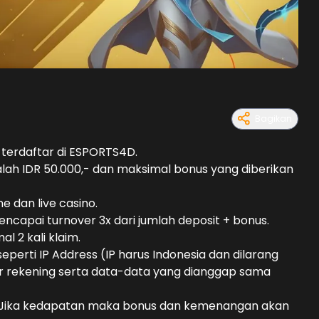
Bagikan
terdaftar di ESPORTS4D.
alah IDR 50.000,- dan maksimal bonus yang diberikan
e dan live casino.
capai turnover 3x dari jumlah deposit + bonus.
l 2 kali klaim.
erti IP Address (IP harus Indonesia dan dilarang
 rekening serta data-data yang dianggap sama
i). Jika kedapatan maka bonus dan kemenangan akan