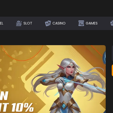
EL
SLOT
CASINO
GAMES