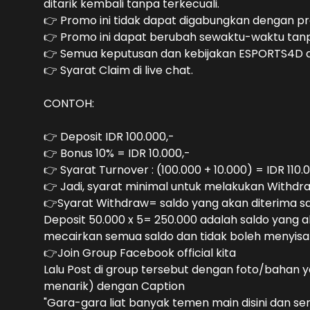
ditarik kembali tanpa terkecuali.
👉 Promo ini tidak dapat digabungkan dengan pr
👉 Promo ini dapat berubah sewaktu-waktu tanp
👉 Semua keputusan dan kebijakan ESPORTS4D ad
👉 Syarat Claim di live chat.
CONTOH:
👉 Deposit IDR 100.000,-
👉 Bonus 10% = IDR 10.000,-
👉 Syarat Turnover : (100.000 + 10.000) = IDR 110.
👉 Jadi, syarat minimal untuk melakukan Withdr
👉Syarat Withdraw= saldo yang akan diterima saa
Deposit 50.000 x 5= 250.000 adalah saldo yang a
mecairkan semua saldo dan tidak boleh menyis
👉Join Group Facebook official kita
Lalu Post di group tersebut dengan foto/bahan
menarik) dengan Caption
"Gara-gara liat banyak temen main disini dan se