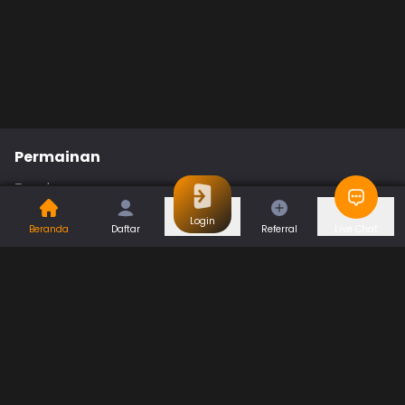
Permainan
Togel
Slot
Casino
Games
Login
Beranda
Daftar
Referral
Live Chat
Sports
Promo
Bantuan & Panduan
Tentang Kami
Syarat dan Ketentuan
Kebijakan Privasi
Pusat Bantuan
Hubungi Kami
F.A.Q