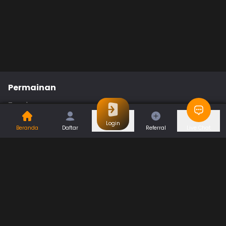
Permainan
Togel
Slot
Casino
Games
Login
Beranda
Daftar
Referral
Live Chat
Sports
Promo
Bantuan & Panduan
Tentang Kami
Syarat dan Ketentuan
Kebijakan Privasi
Pusat Bantuan
Hubungi Kami
F.A.Q