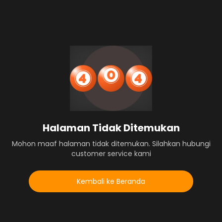
Halaman Tidak Ditemukan
Mohon maaf halaman tidak ditemukan. Silahkan hubungi
customer service kami
Kembali ke Beranda