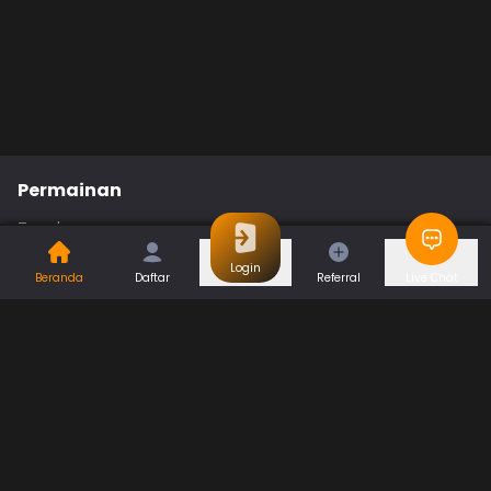
Permainan
Togel
Slot
Casino
Games
Login
Beranda
Daftar
Referral
Live Chat
Sports
Promo
Bantuan & Panduan
Tentang Kami
Syarat dan Ketentuan
Kebijakan Privasi
Pusat Bantuan
Hubungi Kami
F.A.Q