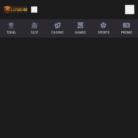
TOGEL
SLOT
CASINO
GAMES
SPORTS
PROMO