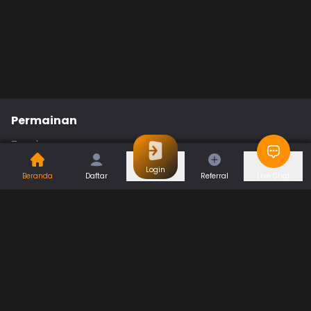
Permainan
Togel
Slot
Casino
Games
Login
Beranda
Daftar
Referral
Live Chat
Sports
Promo
Bantuan & Panduan
Tentang Kami
Syarat dan Ketentuan
Kebijakan Privasi
Pusat Bantuan
Hubungi Kami
F.A.Q