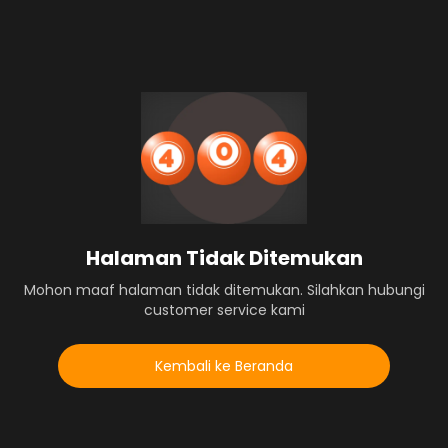
Halaman Tidak Ditemukan
Mohon maaf halaman tidak ditemukan. Silahkan hubungi
customer service kami
Kembali ke Beranda