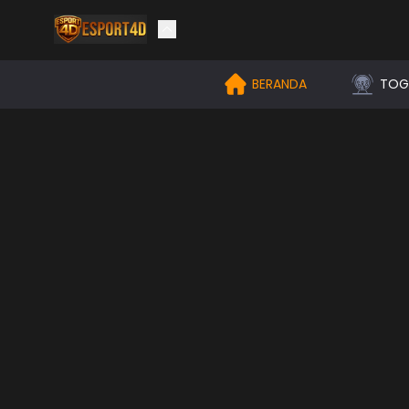
BERANDA
TOG