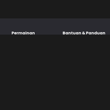
Permainan
Bantuan & Panduan
Togel
Tentang Kami
Slot
Syarat dan Ketentuan
Casino
Kebijakan Privasi
Games
Pusat Bantuan
Sports
Hubungi Kami
Promo
F.A.Q
Referral
Blog