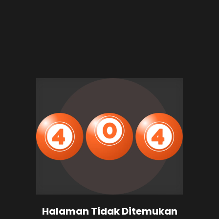
Halaman Tidak Ditemukan