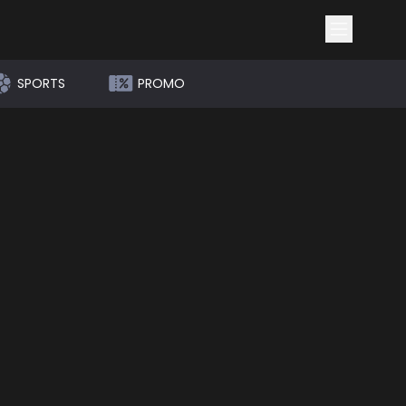
SPORTS
PROMO