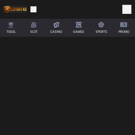
TOGEL
SLOT
CASINO
GAMES
SPORTS
PROMO