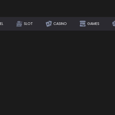
EL
SLOT
CASINO
GAMES