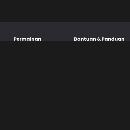
Permainan
Bantuan & Panduan
Togel
Tentang Kami
Slot
Syarat dan Ketentuan
Casino
Kebijakan Privasi
Games
Pusat Bantuan
Sports
Hubungi Kami
Promo
F.A.Q
Referral
Blog