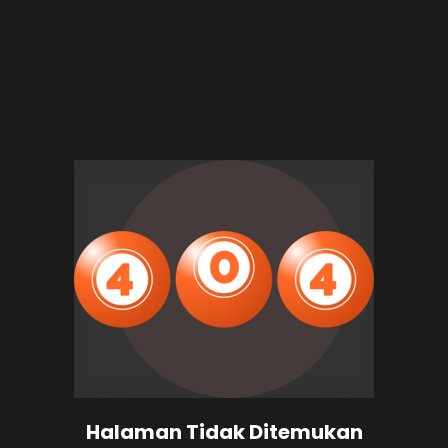
Halaman Tidak Ditemukan