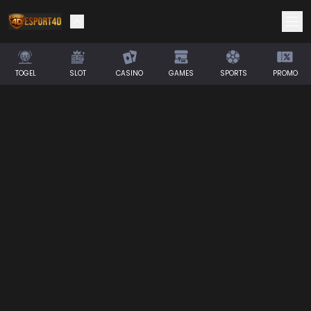
TOGEL
SLOT
CASINO
GAMES
SPORTS
PROMO