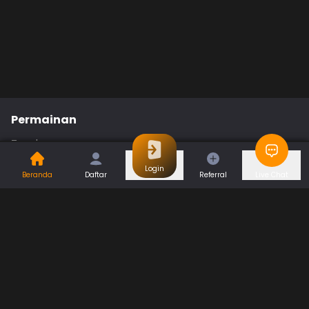
Permainan
Togel
Slot
Casino
Games
Login
Beranda
Daftar
Referral
Live Chat
Sports
Promo
Bantuan & Panduan
Tentang Kami
Syarat dan Ketentuan
Kebijakan Privasi
Pusat Bantuan
Hubungi Kami
F.A.Q