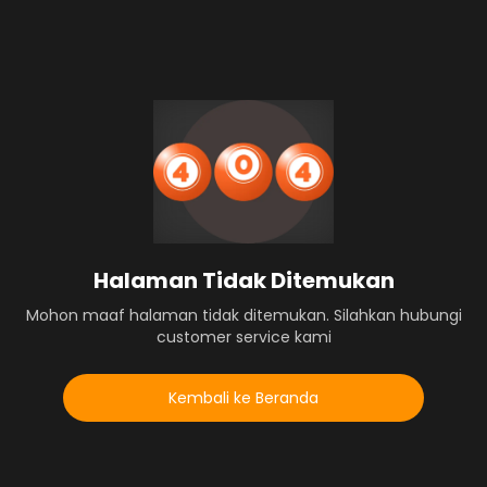
Halaman Tidak Ditemukan
Mohon maaf halaman tidak ditemukan. Silahkan hubungi
customer service kami
Kembali ke Beranda