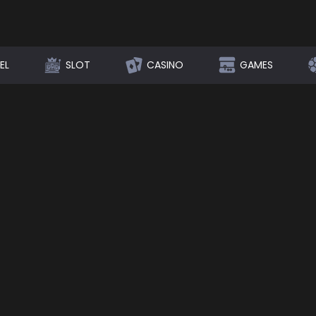
EL
SLOT
CASINO
GAMES