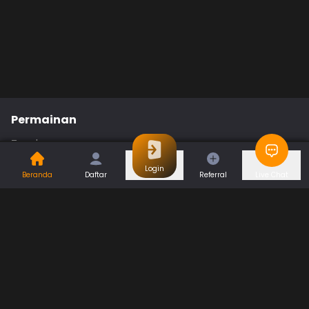
Permainan
Togel
Slot
Casino
Games
Login
Beranda
Daftar
Referral
Live Chat
Sports
Promo
Bantuan & Panduan
Tentang Kami
Syarat dan Ketentuan
Kebijakan Privasi
Pusat Bantuan
Hubungi Kami
F.A.Q