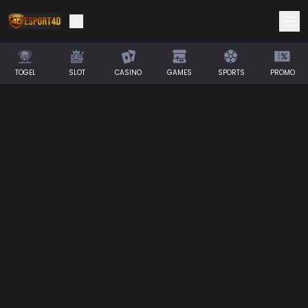
TOGEL
SLOT
CASINO
GAMES
SPORTS
PROMO