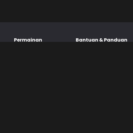
Permainan
Bantuan & Panduan
Togel
Tentang Kami
Slot
Syarat dan Ketentuan
Casino
Kebijakan Privasi
Games
Pusat Bantuan
Sports
Hubungi Kami
Promo
F.A.Q
Referral
Blog