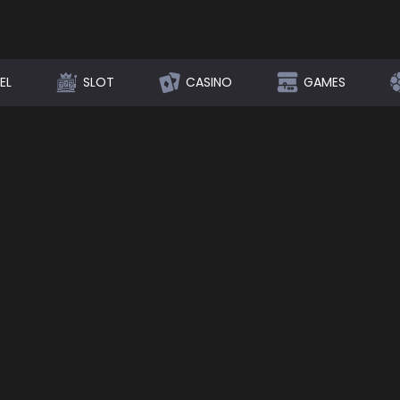
EL
SLOT
CASINO
GAMES