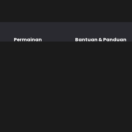
Permainan
Bantuan & Panduan
Togel
Tentang Kami
Slot
Syarat dan Ketentuan
Casino
Kebijakan Privasi
Games
Pusat Bantuan
Sports
Hubungi Kami
Promo
F.A.Q
Referral
Blog