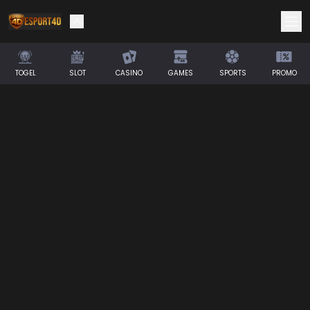
TOGEL
SLOT
CASINO
GAMES
SPORTS
PROMO